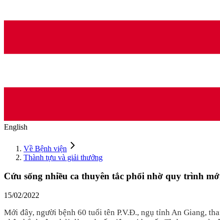
English
Về Bệnh viện
Thành tựu và giải thưởng
Cứu sống nhiều ca thuyên tắc phổi nhờ quy trình mớ
15/02/2022
Mới đây, người bệnh 60 tuổi tên P.V.Đ., ngụ tỉnh An Giang, th