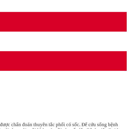
hì được chẩn đoán thuyên tắc phổi có sốc. Để cứu sống bệnh