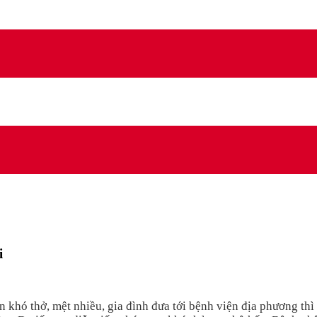
i
an khó thở, mệt nhiều, gia đình đưa tới bệnh viện địa phương t