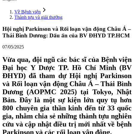
Về Bệnh viện
Thành tựu và giải thưởng
Hội nghị Parkinson và Rối loạn vận động Châu Á –
Thái Bình Dương: Dấu ấn của BV ĐHYD TP.HCM
07/05/2025
Vừa qua, đội ngũ các bác sĩ của Bệnh viện
Đại học Y Dược TP. Hồ Chí Minh (BV
ĐHYD) đã tham dự Hội nghị Parkinson
và Rối loạn vận động Châu Á – Thái Bình
Dương (AOPMC 2025) tại Tokyo, Nhật
Bản. Đây là một sự kiện lớn quy tụ hơn
800 chuyên gia thần kinh đến từ 33 quốc
gia, nhằm chia sẻ những thành tựu nghiên
cứu và cập nhật điều trị mới nhất về bệnh
Parkinson và các rối loạn vận động.