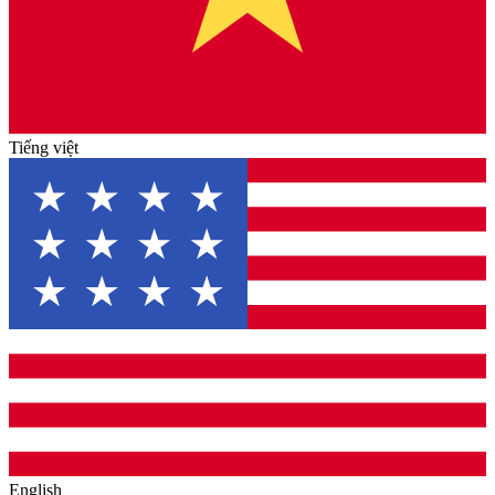
Tiếng việt
English