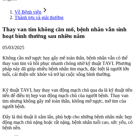
Về Bệnh viện
Thành tựu và giải thưởng
Thay van tim không cần mổ, bệnh nhân vẫn sinh
hoạt bình thường sau nhiều năm
05/03/2025
Không cần mở ngực hay gây mê toàn thân, bệnh nhân vẫn có thể
thay van tim và hồi phục nhanh chóng nhờ kỹ thuật TAVI. Phương
pháp này đã giúp nhiều bệnh nhân tim mạch, đặc biệt là người lớn
tuổi, cải thiện sức khỏe và trở lại cuộc sống bình thường.
Kỹ thuật TAVI, hay thay van động mạch chủ qua da là kỹ thuật tiên
tiến để điều trị hẹp van động mạch chủ của người bệnh. Thay van
tim nhưng không gây mê toàn thân, không mở ngực, mở tim của
người bệnh.
Đây là thủ thuật ít xâm lấn, phù hợp cho những bệnh nhân mắc hẹp
động mạch chủ nặng hoặc rất nặng, bệnh nhân tuổi cao, sức yếu, có
bệnh nền.