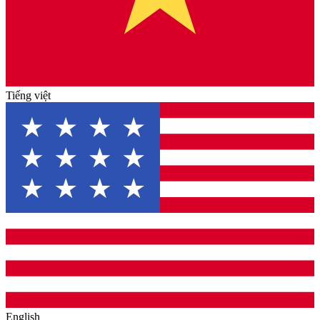
Tiếng việt
English