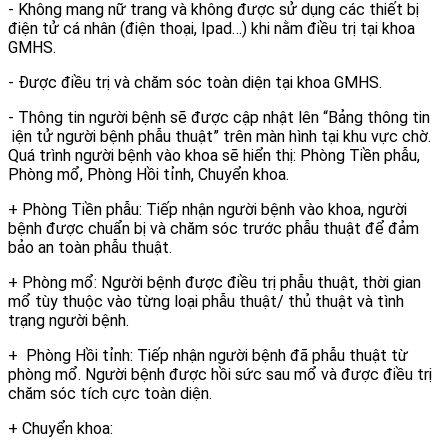
- Không mang nữ trang và không được sử dụng các thiết bị
điện tử cá nhân (điện thoại, Ipad…) khi nằm điều trị tại khoa
GMHS.
- Được điều trị và chăm sóc toàn diện tại khoa GMHS.
- Thông tin người bệnh sẽ được cập nhật lên “Bảng thông tin
iện tử người bệnh phẫu thuật” trên màn hình tại khu vực chờ.
Quá trình người bệnh vào khoa sẽ hiển thị: Phòng Tiền phẫu,
Phòng mổ, Phòng Hồi tỉnh, Chuyển khoa.
+ Phòng Tiền phẫu: Tiếp nhận người bệnh vào khoa, người
bệnh được chuẩn bị và chăm sóc trước phẫu thuật để đảm
bảo an toàn phẫu thuật.
+ Phòng mổ: Người bệnh được điều trị phẫu thuật, thời gian
mổ tùy thuộc vào từng loại phẫu thuật/ thủ thuật và tình
trạng người bệnh.
+ Phòng Hồi tỉnh: Tiếp nhận người bệnh đã phẫu thuật từ
phòng mổ. Người bệnh được hồi sức sau mổ và được điều trị
chăm sóc tích cực toàn diện.
+ Chuyển khoa: