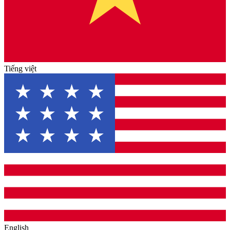
Tiếng việt
English