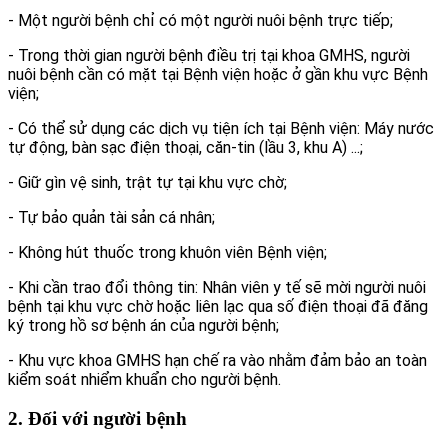
- Một người bệnh chỉ có một người nuôi bệnh trực tiếp;
- Trong thời gian người bệnh điều trị tại khoa GMHS, người
nuôi bệnh cần có mặt tại Bệnh viện hoặc ở gần khu vực Bệnh
viện;
- Có thể sử dụng các dịch vụ tiện ích tại Bệnh viện: Máy nước
tự động, bàn sạc điện thoại, căn-tin (lầu 3, khu A) ...;
- Giữ gìn vệ sinh, trật tự tại khu vực chờ;
- Tự bảo quản tài sản cá nhân;
- Không hút thuốc trong khuôn viên Bệnh viện;
- Khi cần trao đổi thông tin: Nhân viên y tế sẽ mời người nuôi
bệnh tại khu vực chờ hoặc liên lạc qua số điện thoại đã đăng
ký trong hồ sơ bệnh án của người bệnh;
- Khu vực khoa GMHS hạn chế ra vào nhằm đảm bảo an toàn
kiểm soát nhiểm khuẩn cho người bệnh.
2. Đối với người bệnh