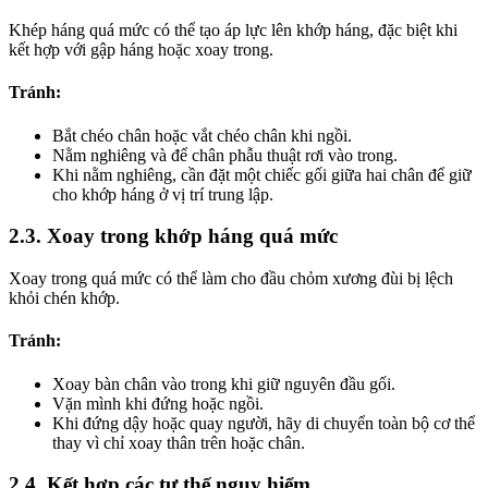
Khép háng quá mức có thể tạo áp lực lên khớp háng, đặc biệt khi
kết hợp với gập háng hoặc xoay trong.
Tránh:
Bắt chéo chân hoặc vắt chéo chân khi ngồi.
Nằm nghiêng và để chân phẫu thuật rơi vào trong.
Khi nằm nghiêng, cần đặt một chiếc gối giữa hai chân để giữ
cho khớp háng ở vị trí trung lập.
2.3. Xoay trong khớp háng quá mức
Xoay trong quá mức có thể làm cho đầu chỏm xương đùi bị lệch
khỏi chén khớp.
Tránh:
Xoay bàn chân vào trong khi giữ nguyên đầu gối.
Vặn mình khi đứng hoặc ngồi.
Khi đứng dậy hoặc quay người, hãy di chuyển toàn bộ cơ thể
thay vì chỉ xoay thân trên hoặc chân.
2.4. Kết hợp các tư thế nguy hiểm