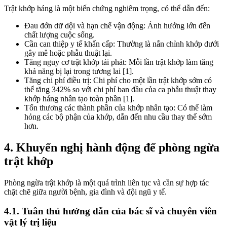
Trật khớp háng là một biến chứng nghiêm trọng, có thể dẫn đến:
Đau đớn dữ dội và hạn chế vận động: Ảnh hưởng lớn đến
chất lượng cuộc sống.
Cần can thiệp y tế khẩn cấp: Thường là nắn chỉnh khớp dưới
gây mê hoặc phẫu thuật lại.
Tăng nguy cơ trật khớp tái phát: Mỗi lần trật khớp làm tăng
khả năng bị lại trong tương lai [1].
Tăng chi phí điều trị: Chi phí cho một lần trật khớp sớm có
thể tăng 342% so với chi phí ban đầu của ca phẫu thuật thay
khớp háng nhân tạo toàn phần [1].
Tổn thương các thành phần của khớp nhân tạo: Có thể làm
hỏng các bộ phận của khớp, dẫn đến nhu cầu thay thế sớm
hơn.
4. Khuyến nghị hành động để phòng ngừa
trật khớp
Phòng ngừa trật khớp là một quá trình liên tục và cần sự hợp tác
chặt chẽ giữa người bệnh, gia đình và đội ngũ y tế.
4.1. Tuân thủ hướng dẫn của bác sĩ và chuyên viên
vật lý trị liệu