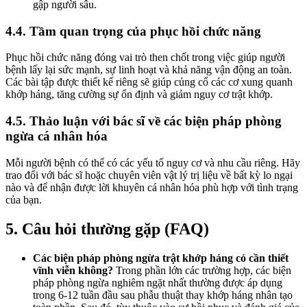
gập người sâu.
4.4. Tầm quan trọng của phục hồi chức năng
Phục hồi chức năng đóng vai trò then chốt trong việc giúp người
bệnh lấy lại sức mạnh, sự linh hoạt và khả năng vận động an toàn.
Các bài tập được thiết kế riêng sẽ giúp củng cố các cơ xung quanh
khớp háng, tăng cường sự ổn định và giảm nguy cơ trật khớp.
4.5. Thảo luận với bác sĩ về các biện pháp phòng
ngừa cá nhân hóa
Mỗi người bệnh có thể có các yếu tố nguy cơ và nhu cầu riêng. Hãy
trao đổi với bác sĩ hoặc chuyên viên vật lý trị liệu về bất kỳ lo ngại
nào và để nhận được lời khuyên cá nhân hóa phù hợp với tình trạng
của bạn.
5. Câu hỏi thường gặp (FAQ)
Các biện pháp phòng ngừa trật khớp háng có cần thiết
vĩnh viễn không?
Trong phần lớn các trường hợp, các biện
pháp phòng ngừa nghiêm ngặt nhất thường được áp dụng
trong 6-12 tuần đầu sau phẫu thuật thay khớp háng nhân tạo