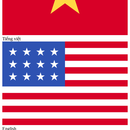
Tiếng việt
English