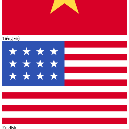
Tiếng việt
English