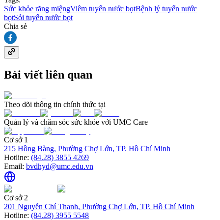
Sức khỏe răng miệng
Viêm tuyến nước bọt
Bệnh lý tuyến nước
bọt
Sỏi tuyến nước bọt
Chia sẻ
Bài viết liên quan
Theo dõi thông tin chính thức tại
Quản lý và chăm sóc sức khỏe với UMC Care
Cơ sở 1
215 Hồng Bàng, Phường Chợ Lớn, TP. Hồ Chí Minh
Hotline:
(84.28) 3855 4269
Email:
bvdhyd@umc.edu.vn
Cơ sở 2
201 Nguyễn Chí Thanh, Phường Chợ Lớn, TP. Hồ Chí Minh
Hotline:
(84.28) 3955 5548