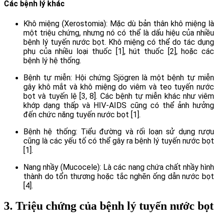
Các bệnh lý khác
Khô miệng (Xerostomia): Mặc dù bản thân khô miệng là
một triệu chứng, nhưng nó có thể là dấu hiệu của nhiều
bệnh lý tuyến nước bọt. Khô miệng có thể do tác dụng
phụ của nhiều loại thuốc [1], hút thuốc [2], hoặc các
bệnh lý hệ thống.
Bệnh tự miễn: Hội chứng Sjögren là một bệnh tự miễn
gây khô mắt và khô miệng do viêm và teo tuyến nước
bọt và tuyến lệ [3, 8]. Các bệnh tự miễn khác như viêm
khớp dạng thấp và HIV-AIDS cũng có thể ảnh hưởng
đến chức năng tuyến nước bọt [1].
Bệnh hệ thống: Tiểu đường và rối loạn sử dụng rượu
cũng là các yếu tố có thể gây ra bệnh lý tuyến nước bọt
[1].
Nang nhầy (Mucocele): Là các nang chứa chất nhầy hình
thành do tổn thương hoặc tắc nghẽn ống dẫn nước bọt
[4].
3. Triệu chứng của bệnh lý tuyến nước bọt