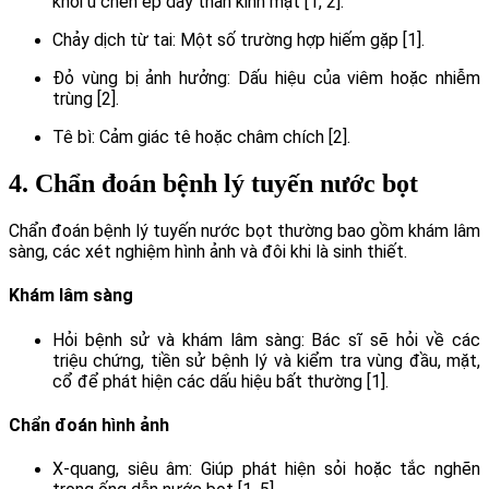
khối u chèn ép dây thần kinh mặt [1, 2].
Chảy dịch từ tai: Một số trường hợp hiếm gặp [1].
Đỏ vùng bị ảnh hưởng: Dấu hiệu của viêm hoặc nhiễm
trùng [2].
Tê bì: Cảm giác tê hoặc châm chích [2].
4. Chẩn đoán bệnh lý tuyến nước bọt
Chẩn đoán bệnh lý tuyến nước bọt thường bao gồm khám lâm
sàng, các xét nghiệm hình ảnh và đôi khi là sinh thiết.
Khám lâm sàng
Hỏi bệnh sử và khám lâm sàng: Bác sĩ sẽ hỏi về các
triệu chứng, tiền sử bệnh lý và kiểm tra vùng đầu, mặt,
cổ để phát hiện các dấu hiệu bất thường [1].
Chẩn đoán hình ảnh
X-quang, siêu âm: Giúp phát hiện sỏi hoặc tắc nghẽn