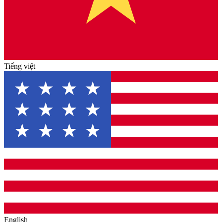
Tiếng việt
English