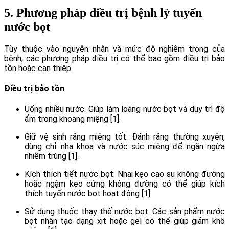
5. Phương pháp điều trị bệnh lý tuyến
nước bọt
Tùy thuộc vào nguyên nhân và mức độ nghiêm trọng của
bệnh, các phương pháp điều trị có thể bao gồm điều trị bảo
tồn hoặc can thiệp.
Điều trị bảo tồn
Uống nhiều nước: Giúp làm loãng nước bọt và duy trì độ
ẩm trong khoang miệng [1].
Giữ vệ sinh răng miệng tốt: Đánh răng thường xuyên,
dùng chỉ nha khoa và nước súc miệng để ngăn ngừa
nhiễm trùng [1].
Kích thích tiết nước bọt: Nhai kẹo cao su không đường
hoặc ngậm kẹo cứng không đường có thể giúp kích
thích tuyến nước bọt hoạt động [1].
Sử dụng thuốc thay thế nước bọt: Các sản phẩm nước
bọt nhân tạo dạng xịt hoặc gel có thể giúp giảm khô