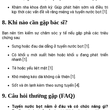
Khám nha khoa định kỳ: Giúp phát hiện sớm và điều trị
kịp thời các vấn đề về răng miệng và tuyến nước bọt [1].
8. Khi nào cần gặp bác sĩ?
Bạn nên tìm kiếm sự chăm sóc y tế nếu gặp phải các triệu
chứng sau:
Sưng hoặc đau dai dẳng ở tuyến nước bọt [1].
Có khối u mới xuất hiện hoặc khối u đang phát triển
nhanh [1].
Tê hoặc yếu liệt mặt [1].
Khô miệng kéo dài không cải thiện [1].
Sốt và ớn lạnh kèm theo sưng tuyến [4].
9. Câu hỏi thường gặp (FAQ)
Tuyến nước bọt nằm ở đâu và có chức năng gì?