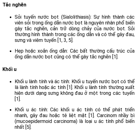
Tắc nghẽn
Sỏi tuyến nước bọt (Sialolithiasis): Sự hình thành các
viên sỏi trong ống dẫn nước bọt là nguyên nhân phổ biến
gây tắc nghẽn, cản trở dòng chảy của nước bọt. Sỏi
thường hình thành trong các ống dẫn và có thể gây đau,
sưng và viêm tuyến [1, 3, 5].
Hẹp hoặc xoắn ống dẫn: Các bất thường cấu trúc của
ống dẫn nước bọt cũng có thể gây tắc nghẽn [1].
Khối u
Khối u lành tính và ác tính: Khối u tuyến nước bọt có thể
là lành tính hoặc ác tính [1]. Khối u lành tính thường xuất
hiện dưới dạng sưng không đau ở một trong các tuyến
[1].
Khối u ác tính: Các khối u ác tính có thể phát triển
nhanh, gây đau hoặc tê liệt mặt [1]. Carcinom nhầy bì
(mucoepidermoid carcinoma) là loại u ác tính phổ biến
nhất [5].