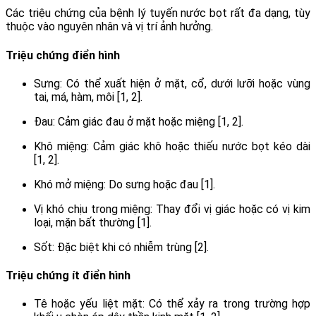
Các triệu chứng của bệnh lý tuyến nước bọt rất đa dạng, tùy
thuộc vào nguyên nhân và vị trí ảnh hưởng.
Triệu chứng điển hình
Sưng: Có thể xuất hiện ở mặt, cổ, dưới lưỡi hoặc vùng
tai, má, hàm, môi [1, 2].
Đau: Cảm giác đau ở mặt hoặc miệng [1, 2].
Khô miệng: Cảm giác khô hoặc thiếu nước bọt kéo dài
[1, 2].
Khó mở miệng: Do sưng hoặc đau [1].
Vị khó chịu trong miệng: Thay đổi vị giác hoặc có vị kim
loại, mặn bất thường [1].
Sốt: Đặc biệt khi có nhiễm trùng [2].
Triệu chứng ít điển hình
Tê hoặc yếu liệt mặt: Có thể xảy ra trong trường hợp