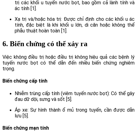
trị các khối u tuyến nước bọt, bao gồm cả lành tính và
ác tính [1].
Xạ trị và/hoặc hóa trị: Được chỉ định cho các khối u ác
tính, đặc biệt là khi khối u lớn, di căn hoặc không thể
phẫu thuật hoàn toàn [1].
6. Biến chứng có thể xảy ra
Việc không điều trị hoặc điều trị không hiệu quả các bệnh lý
tuyến nước bọt có thể dẫn đến nhiều biến chứng nghiêm
trọng.
Biến chứng cấp tính
Nhiễm trùng cấp tính (viêm tuyến nước bọt): Có thể gây
đau dữ dội, sưng và sốt [5].
Áp xe: Sự hình thành ổ mủ trong tuyến, cần được dẫn
lưu [5].
Biến chứng mạn tính