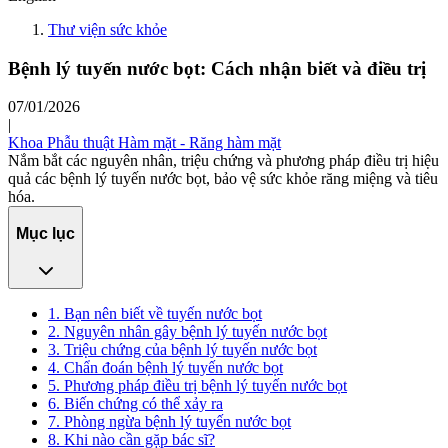
Thư viện sức khỏe
Bệnh lý tuyến nước bọt: Cách nhận biết và điều trị
07/01/2026
|
Khoa Phẫu thuật Hàm mặt - Răng hàm mặt
Nắm bắt các nguyên nhân, triệu chứng và phương pháp điều trị hiệu
quả các bệnh lý tuyến nước bọt, bảo vệ sức khỏe răng miệng và tiêu
hóa.
Mục lục
1. Bạn nên biết về tuyến nước bọt
2. Nguyên nhân gây bệnh lý tuyến nước bọt
3. Triệu chứng của bệnh lý tuyến nước bọt
4. Chẩn đoán bệnh lý tuyến nước bọt
5. Phương pháp điều trị bệnh lý tuyến nước bọt
6. Biến chứng có thể xảy ra
7. Phòng ngừa bệnh lý tuyến nước bọt
8. Khi nào cần gặp bác sĩ?