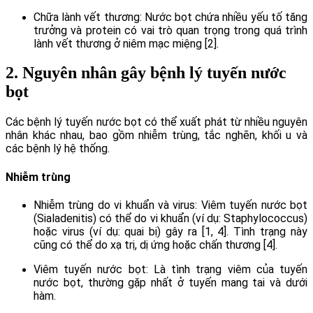
Chữa lành vết thương: Nước bọt chứa nhiều yếu tố tăng
trưởng và protein có vai trò quan trọng trong quá trình
lành vết thương ở niêm mạc miệng [2].
2. Nguyên nhân gây bệnh lý tuyến nước
bọt
Các bệnh lý tuyến nước bọt có thể xuất phát từ nhiều nguyên
nhân khác nhau, bao gồm nhiễm trùng, tắc nghẽn, khối u và
các bệnh lý hệ thống.
Nhiễm trùng
Nhiễm trùng do vi khuẩn và virus: Viêm tuyến nước bọt
(Sialadenitis) có thể do vi khuẩn (ví dụ: Staphylococcus)
hoặc virus (ví dụ: quai bị) gây ra [1, 4]. Tình trạng này
cũng có thể do xạ trị, dị ứng hoặc chấn thương [4].
Viêm tuyến nước bọt: Là tình trạng viêm của tuyến
nước bọt, thường gặp nhất ở tuyến mang tai và dưới
hàm.