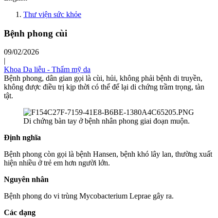
Thư viện sức khỏe
Bệnh phong cùi
09/02/2026
|
Khoa Da liễu - Thẩm mỹ da
Bệnh phong, dân gian gọi là cùi, hủi, không phải bệnh di truyền,
không được điều trị kịp thời có thể để lại di chứng trầm trọng, tàn
tật.
Di chứng bàn tay ở bệnh nhân phong giai đoạn muộn.
Định nghĩa
Bệnh phong còn gọi là bệnh Hansen, bệnh khó lây lan, thường xuất
hiện nhiều ở trẻ em hơn người lớn.
Nguyên nhân
Bệnh phong do vi trùng Mycobacterium Leprae gây ra.
Các dạng