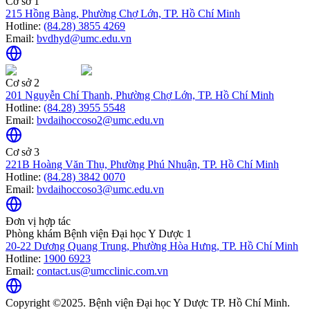
Cơ sở 1
215 Hồng Bàng, Phường Chợ Lớn, TP. Hồ Chí Minh
Hotline:
(84.28) 3855 4269
Email:
bvdhyd@umc.edu.vn
Cơ sở 2
201 Nguyễn Chí Thanh, Phường Chợ Lớn, TP. Hồ Chí Minh
Hotline:
(84.28) 3955 5548
Email:
bvdaihoccoso2@umc.edu.vn
Cơ sở 3
221B Hoàng Văn Thụ, Phường Phú Nhuận, TP. Hồ Chí Minh
Hotline:
(84.28) 3842 0070
Email:
bvdaihoccoso3@umc.edu.vn
Đơn vị hợp tác
Phòng khám Bệnh viện Đại học Y Dược 1
20-22 Dương Quang Trung, Phường Hòa Hưng, TP. Hồ Chí Minh
Hotline:
1900 6923
Email:
contact.us@umcclinic.com.vn
Copyright ©2025. Bệnh viện Đại học Y Dược TP. Hồ Chí Minh.