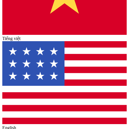
Tiếng việt
English