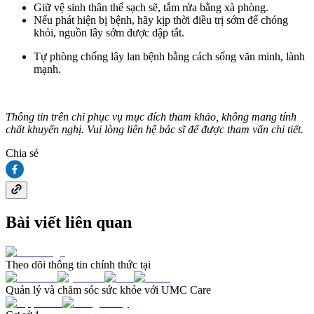
Giữ vệ sinh thân thể sạch sẽ, tắm rửa bằng xà phòng.
Nếu phát hiện bị bệnh, hãy kịp thời điều trị sớm để chóng
khỏi, nguồn lây sớm được dập tắt.
Tự phòng chống lây lan bệnh bằng cách sống văn minh, lành
mạnh.
Thông tin trên chỉ phục vụ mục đích tham khảo, không mang tính
chất khuyến nghị. Vui lòng liên hệ bác sĩ để được tham vấn chi tiết.
Chia sẻ
Bài viết liên quan
Theo dõi thông tin chính thức tại
Quản lý và chăm sóc sức khỏe với UMC Care