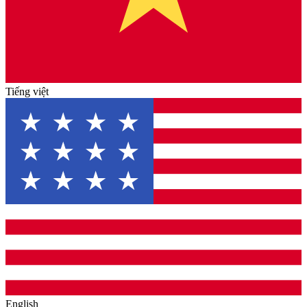
Tiếng việt
English