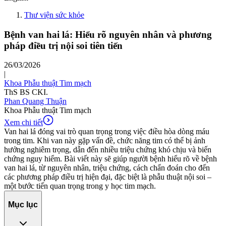
Thư viện sức khỏe
Bệnh van hai lá: Hiểu rõ nguyên nhân và phương
pháp điều trị nội soi tiên tiến
26/03/2026
|
Khoa Phẫu thuật Tim mạch
ThS BS CKI.
Phan Quang Thuận
Khoa Phẫu thuật Tim mạch
Xem chi tiết
Van hai lá đóng vai trò quan trọng trong việc điều hòa dòng máu
trong tim. Khi van này gặp vấn đề, chức năng tim có thể bị ảnh
hưởng nghiêm trọng, dẫn đến nhiều triệu chứng khó chịu và biến
chứng nguy hiểm. Bài viết này sẽ giúp người bệnh hiểu rõ về bệnh
van hai lá, từ nguyên nhân, triệu chứng, cách chẩn đoán cho đến
các phương pháp điều trị hiện đại, đặc biệt là phẫu thuật nội soi –
một bước tiến quan trọng trong y học tim mạch.
Mục lục