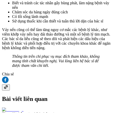
Biết và tránh các tác nhân gây bùng phát, làm nặng bệnh vảy
nến
Chăm sóc da hàng ngày đúng cách
Có lối sống lành mạnh
Sử dụng thuốc khi cần thiết và tuân thủ lời dặn của bác sĩ
Vảy nến cũng có thể làm tăng nguy cơ mắc các bệnh lý khác, như
viêm khớp vảy nến hay đái tháo đường và một số bệnh lý tim mạch.
Các bác sĩ da liễu cũng sẽ theo dõi và phát hiện các dấu hiệu của
bệnh lý khác và phối hợp điều trị với các chuyên khoa khác để ngăn
bệnh không diễn tiến nặng.
Thông tin trên chỉ phục vụ mục đích tham khảo, không
mang tính chất khuyến nghị. Vui lòng liên hệ bác sĩ để
được tham vấn chi tiết.
Chia sẻ
Bài viết liên quan