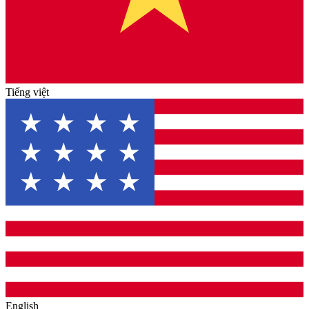
Tiếng việt
English