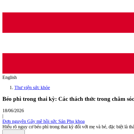
English
Thư viện sức khỏe
Béo phì trong thai kỳ: Các thách thức trong chăm só
18/06/2026
|
Đơn nguyên Gây mê hồi sức Sản Phụ khoa
Hiểu rõ nguy cơ béo phì trong thai kỳ đối với mẹ và bé, đặc biệt là 