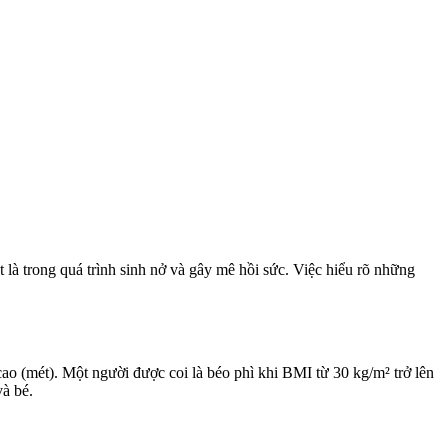
 là trong quá trình sinh nở và gây mê hồi sức. Việc hiểu rõ những
ao (mét). Một người được coi là béo phì khi BMI từ 30 kg/m² trở lên
và bé.