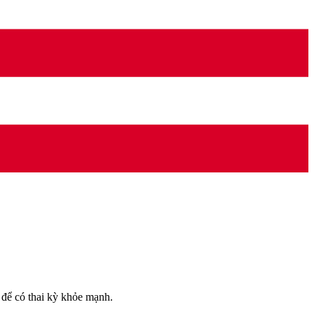
n để có thai kỳ khỏe mạnh.