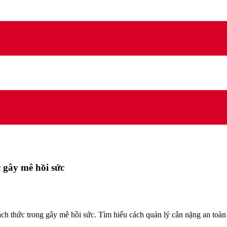
c gây mê hồi sức
thách thức trong gây mê hồi sức. Tìm hiểu cách quản lý cân nặng an toà