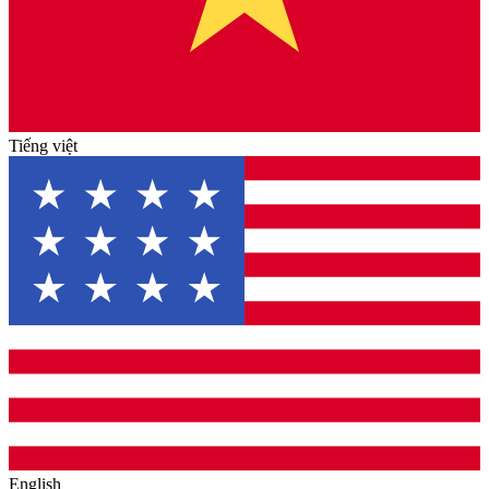
Tiếng việt
English