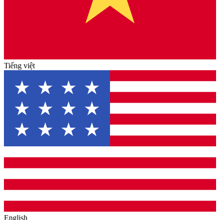
Tiếng việt
English