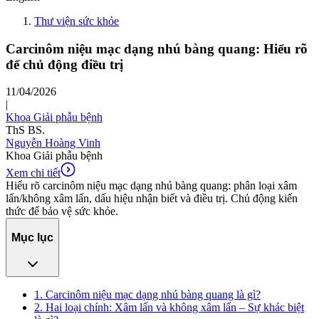
Thư viện sức khỏe
Carcinôm niệu mạc dạng nhú bàng quang: Hiểu rõ
để chủ động điều trị
11/04/2026
|
Khoa Giải phẫu bệnh
ThS BS.
Nguyễn Hoàng Vinh
Khoa Giải phẫu bệnh
Xem chi tiết
Hiểu rõ carcinôm niệu mạc dạng nhú bàng quang: phân loại xâm
lấn/không xâm lấn, dấu hiệu nhận biết và điều trị. Chủ động kiến
thức để bảo vệ sức khỏe.
Mục lục
1. Carcinôm niệu mạc dạng nhú bàng quang là gì?
2. Hai loại chính: Xâm lấn và không xâm lấn – Sự khác biệt