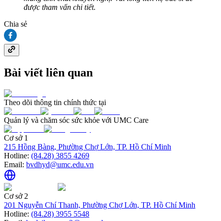
được tham vấn chi tiết.
Chia sẻ
Bài viết liên quan
Theo dõi thông tin chính thức tại
Quản lý và chăm sóc sức khỏe với UMC Care
Cơ sở 1
215 Hồng Bàng, Phường Chợ Lớn, TP. Hồ Chí Minh
Hotline:
(84.28) 3855 4269
Email:
bvdhyd@umc.edu.vn
Cơ sở 2
201 Nguyễn Chí Thanh, Phường Chợ Lớn, TP. Hồ Chí Minh
Hotline:
(84.28) 3955 5548