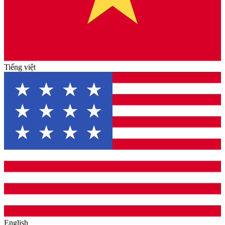
Tiếng việt
English