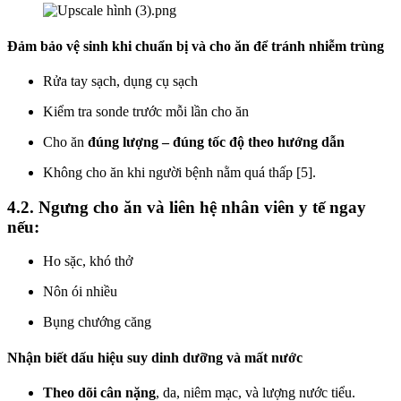
Đảm bảo vệ sinh khi chuẩn bị và cho ăn để tránh nhiễm trùng
Rửa tay sạch, dụng cụ sạch
Kiểm tra sonde trước mỗi lần cho ăn
Cho ăn
đúng lượng – đúng tốc độ theo hướng dẫn
Không cho ăn khi người bệnh nằm quá thấp [5].
4.2. Ngưng cho ăn và liên hệ nhân viên y tế ngay
nếu:
Ho sặc, khó thở
Nôn ói nhiều
Bụng chướng căng
Nhận biết dấu hiệu suy dinh dưỡng và mất nước
Theo dõi cân nặng
, da, niêm mạc, và lượng nước tiểu.