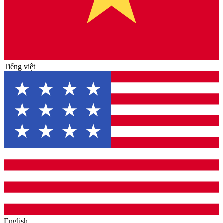
Tiếng việt
English