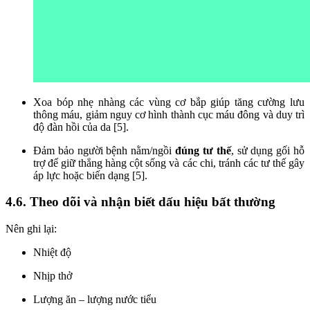
Xoa bóp nhẹ nhàng các vùng cơ bắp giúp tăng cường lưu
thông máu, giảm nguy cơ hình thành cục máu đông và duy trì
độ đàn hồi của da [5].
Đảm bảo người bệnh nằm/ngồi
đúng tư thế
, sử dụng gối hỗ
trợ để giữ thẳng hàng cột sống và các chi, tránh các tư thế gây
áp lực hoặc biến dạng [5].
4.6. Theo dõi và nhận biết dấu hiệu bất thường
Nên ghi lại:
Nhiệt độ
Nhịp thở
Lượng ăn – lượng nước tiểu