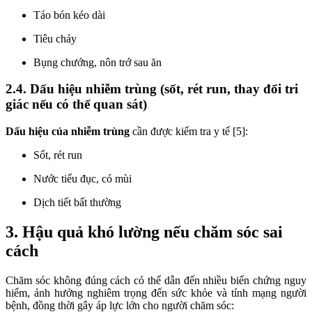
Táo bón kéo dài
Tiêu chảy
Bụng chướng, nôn trớ sau ăn
2.4. Dấu hiệu nhiễm trùng (sốt, rét run, thay đổi tri
giác nếu có thể quan sát)
Dấu hiệu của nhiễm trùng
cần được kiểm tra y tế [5]:
Sốt, rét run
Nước tiểu đục, có mùi
Dịch tiết bất thường
3. Hậu quả khó lường nếu chăm sóc sai
cách
Chăm sóc không đúng cách có thể dẫn đến nhiều biến chứng nguy
hiểm, ảnh hưởng nghiêm trọng đến sức khỏe và tính mạng người
bệnh, đồng thời gây áp lực lớn cho người chăm sóc: