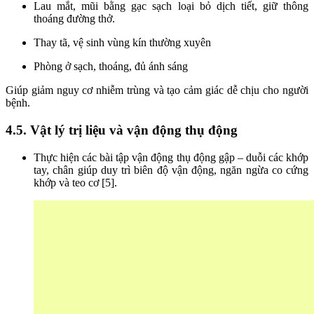
Lau mắt, mũi bằng gạc sạch loại bỏ dịch tiết, giữ thông
thoáng đường thở.
Thay tã, vệ sinh vùng kín thường xuyên
Phòng ở sạch, thoáng, đủ ánh sáng
Giúp giảm nguy cơ nhiễm trùng và tạo cảm giác dễ chịu cho người
bệnh.
4.5. Vật lý trị liệu và vận động thụ động
Thực hiện các bài tập vận động thụ động gập – duỗi các khớp
tay, chân giúp duy trì biên độ vận động, ngăn ngừa co cứng
khớp và teo cơ [5].