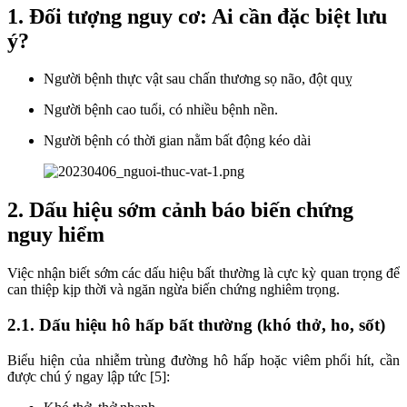
1. Đối tượng nguy cơ: Ai cần đặc biệt lưu
ý?
Người bệnh thực vật sau chấn thương sọ não, đột quỵ
Người bệnh cao tuổi, có nhiều bệnh nền.
Người bệnh có thời gian nằm bất động kéo dài
2. Dấu hiệu sớm cảnh báo biến chứng
nguy hiểm
Việc nhận biết sớm các dấu hiệu bất thường là cực kỳ quan trọng để
can thiệp kịp thời và ngăn ngừa biến chứng nghiêm trọng.
2.1. Dấu hiệu hô hấp bất thường (khó thở, ho, sốt)
Biểu hiện của nhiễm trùng đường hô hấp hoặc viêm phổi hít, cần
được chú ý ngay lập tức [5]: