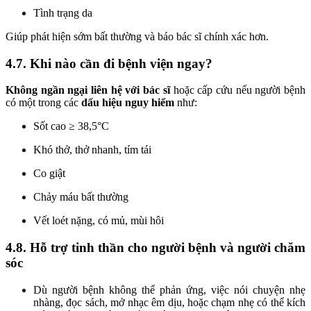
Tình trạng da
Giúp phát hiện sớm bất thường và báo bác sĩ chính xác hơn.
4.7. Khi nào cần đi bệnh viện ngay?
Không ngần ngại liên hệ với bác sĩ
hoặc cấp cứu nếu người bệnh
có một trong các
dấu hiệu nguy hiểm
như:
Sốt cao ≥ 38,5°C
Khó thở, thở nhanh, tím tái
Co giật
Chảy máu bất thường
Vết loét nặng, có mủ, mùi hôi
4.8. Hỗ trợ tinh thần cho người bệnh và người chăm
sóc
Dù người bệnh không thể phản ứng, việc nói chuyện nhẹ
nhàng, đọc sách, mở nhạc êm dịu, hoặc chạm nhẹ có thể kích