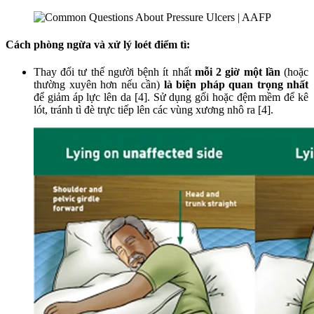
Cách phòng ngừa và xử lý loét điểm tì:
Thay đổi tư thế người bệnh ít nhất
mỗi 2 giờ một lần
(hoặc
thường xuyên hơn nếu cần)
là biện pháp quan trọng nhất
để giảm áp lực lên da [4]. Sử dụng gối hoặc đệm mềm để kê
lót, tránh tì đè trực tiếp lên các vùng xương nhô ra [4].