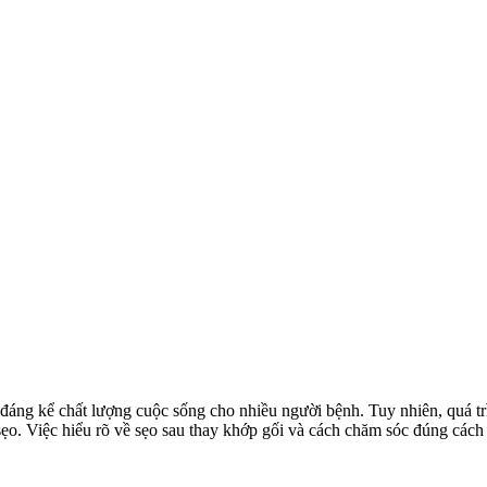
 đáng kể chất lượng cuộc sống cho nhiều người bệnh. Tuy nhiên, quá tr
. Việc hiểu rõ về sẹo sau thay khớp gối và cách chăm sóc đúng cách đ