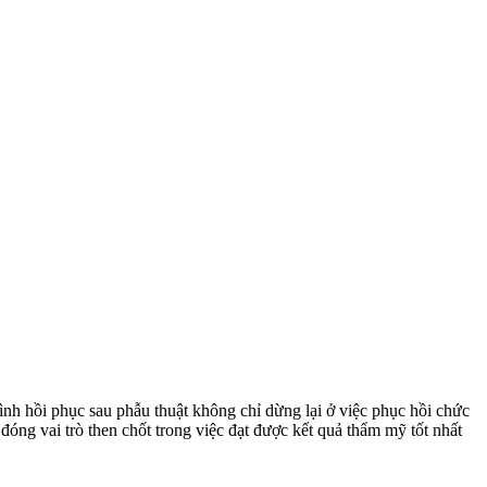
ình hồi phục sau phẫu thuật không chỉ dừng lại ở việc phục hồi chức
óng vai trò then chốt trong việc đạt được kết quả thẩm mỹ tốt nhất