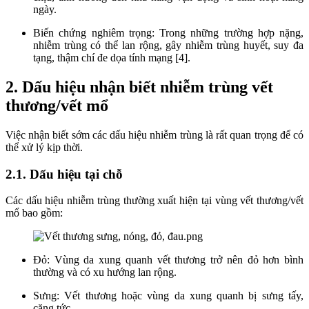
ngày.
Biến chứng nghiêm trọng: Trong những trường hợp nặng,
nhiễm trùng có thể lan rộng, gây nhiễm trùng huyết, suy đa
tạng, thậm chí đe dọa tính mạng [4].
2. Dấu hiệu nhận biết nhiễm trùng vết
thương/vết mổ
Việc nhận biết sớm các dấu hiệu nhiễm trùng là rất quan trọng để có
thể xử lý kịp thời.
2.1. Dấu hiệu tại chỗ
Các dấu hiệu nhiễm trùng thường xuất hiện tại vùng vết thương/vết
mổ bao gồm:
Đỏ: Vùng da xung quanh vết thương trở nên đỏ hơn bình
thường và có xu hướng lan rộng.
Sưng: Vết thương hoặc vùng da xung quanh bị sưng tấy,
căng tức.