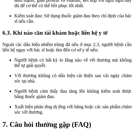
lành mạnh, giàu protein và vitamin, kết hợp với nghỉ ngơi đầy
đủ để cơ thể có thể hồi phục tốt nhất.
Kiểm soát đau: Sử dụng thuốc giảm đau theo chỉ định của bác
sĩ nếu cần.
6.3. Khi nào cần tái khám hoặc liên hệ y tế
Ngoài các dấu hiệu nhiễm trùng đã nêu ở mục 2.3, người bệnh cần
liên hệ ngay với bác sĩ hoặc tìm đến cơ sở y tế nếu:
Người bệnh có bất kỳ lo lắng nào về vết thương mà không
thể tự giải quyết.
Vết thương không có dấu hiệu cải thiện sau vài ngày chăm
sóc tại nhà.
Người bệnh cảm thấy đau tăng lên không kiểm soát được
bằng thuốc giảm đau.
Xuất hiện phản ứng dị ứng với băng hoặc các sản phẩm chăm
sóc vết thương.
7. Câu hỏi thường gặp (FAQ)