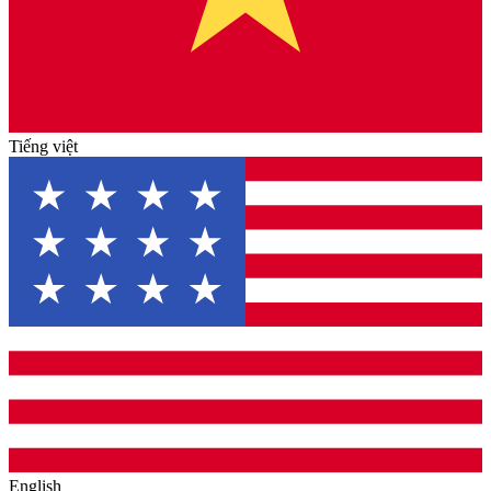
Tiếng việt
English