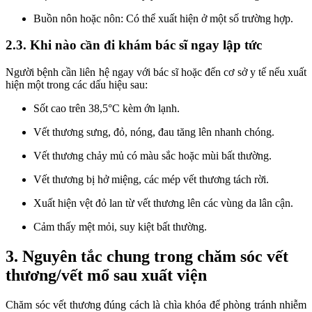
Buồn nôn hoặc nôn: Có thể xuất hiện ở một số trường hợp.
2.3. Khi nào cần đi khám bác sĩ ngay lập tức
Người bệnh cần liên hệ ngay với bác sĩ hoặc đến cơ sở y tế nếu xuất
hiện một trong các dấu hiệu sau:
Sốt cao trên 38,5°C kèm ớn lạnh.
Vết thương sưng, đỏ, nóng, đau tăng lên nhanh chóng.
Vết thương chảy mủ có màu sắc hoặc mùi bất thường.
Vết thương bị hở miệng, các mép vết thương tách rời.
Xuất hiện vệt đỏ lan từ vết thương lên các vùng da lân cận.
Cảm thấy mệt mỏi, suy kiệt bất thường.
3. Nguyên tắc chung trong chăm sóc vết
thương/vết mổ sau xuất viện
Chăm sóc vết thương đúng cách là chìa khóa để phòng tránh nhiễm