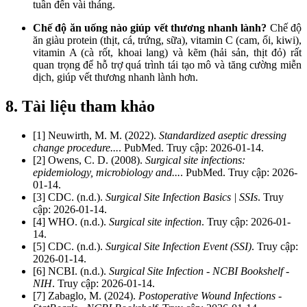
tuần đến vài tháng.
Chế độ ăn uống nào giúp vết thương nhanh lành?
Chế độ
ăn giàu protein (thịt, cá, trứng, sữa), vitamin C (cam, ổi, kiwi),
vitamin A (cà rốt, khoai lang) và kẽm (hải sản, thịt đỏ) rất
quan trọng để hỗ trợ quá trình tái tạo mô và tăng cường miễn
dịch, giúp vết thương nhanh lành hơn.
8. Tài liệu tham khảo
[1] Neuwirth, M. M. (2022).
Standardized aseptic dressing
change procedure...
. PubMed. Truy cập: 2026-01-14.
[2] Owens, C. D. (2008).
Surgical site infections:
epidemiology, microbiology and...
. PubMed. Truy cập: 2026-
01-14.
[3] CDC. (n.d.).
Surgical Site Infection Basics | SSIs
. Truy
cập: 2026-01-14.
[4] WHO. (n.d.).
Surgical site infection
. Truy cập: 2026-01-
14.
[5] CDC. (n.d.).
Surgical Site Infection Event (SSI)
. Truy cập:
2026-01-14.
[6] NCBI. (n.d.).
Surgical Site Infection - NCBI Bookshelf -
NIH
. Truy cập: 2026-01-14.
[7] Zabaglo, M. (2024).
Postoperative Wound Infections -