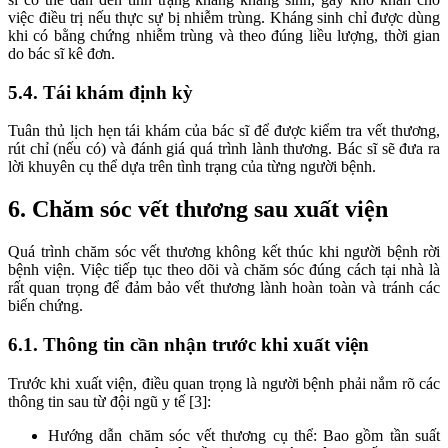
việc điều trị nếu thực sự bị nhiễm trùng. Kháng sinh chỉ được dùng
khi có bằng chứng nhiễm trùng và theo đúng liều lượng, thời gian
do bác sĩ kê đơn.
5.4. Tái khám định kỳ
Tuân thủ lịch hẹn tái khám của bác sĩ để được kiểm tra vết thương,
rút chỉ (nếu có) và đánh giá quá trình lành thương. Bác sĩ sẽ đưa ra
lời khuyên cụ thể dựa trên tình trạng của từng người bệnh.
6. Chăm sóc vết thương sau xuất viện
Quá trình chăm sóc vết thương không kết thúc khi người bệnh rời
bệnh viện. Việc tiếp tục theo dõi và chăm sóc đúng cách tại nhà là
rất quan trọng để đảm bảo vết thương lành hoàn toàn và tránh các
biến chứng.
6.1. Thông tin cần nhận trước khi xuất viện
Trước khi xuất viện, điều quan trọng là người bệnh phải nắm rõ các
thông tin sau từ đội ngũ y tế [3]:
Hướng dẫn chăm sóc vết thương cụ thể: Bao gồm tần suất