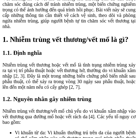
chăm sóc đúng cách để tránh nhiễm trùng, một biến chứng nghiêm
trọng có thể ảnh hưởng đến quá trình hồi phục. Bài viết này sẽ cung
cấp những thông tin cần thiết về cách vệ sinh, theo dõi và phòng
ngừa nhiễm trùng, giúp người bệnh tự tin chăm sóc vết thương tại
nhà.
1. Nhiễm trùng vết thương/vết mổ là gì?
1.1. Định nghĩa
Nhiễm trùng vết thương hoặc vết mổ là tình trạng nhiễm trùng xảy
ra tại vị trí phẫu thuật hoặc vết thương hở, thường do vi khuẩn xâm
nhập [2, 3]. Đây là một trong những biến chứng phổ biến nhất sau
phẫu thuật, có thể xảy ra trong vòng 30 ngày sau phẫu thuật, hoặc
lên đến một năm nếu có cấy ghép [2, 7].
1.2. Nguyên nhân gây nhiễm trùng
Nhiễm trùng vết thương/vết mổ chủ yếu do vi khuẩn xâm nhập vào
vết thương qua đường mổ hoặc vết rách da [4]. Các yếu tố nguy cơ
bao gồm:
Vi khuẩn từ da: Vi khuẩn thường trú trên da của người bệnh