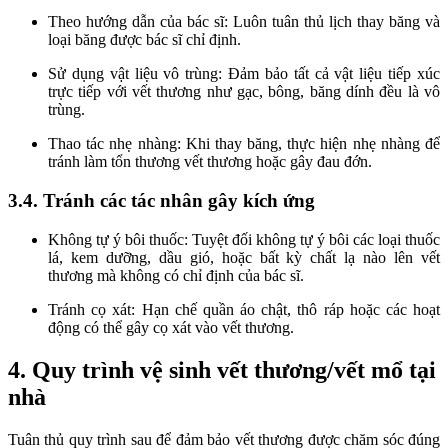
Theo hướng dẫn của bác sĩ: Luôn tuân thủ lịch thay băng và
loại băng được bác sĩ chỉ định.
Sử dụng vật liệu vô trùng: Đảm bảo tất cả vật liệu tiếp xúc
trực tiếp với vết thương như gạc, bông, băng dính đều là vô
trùng.
Thao tác nhẹ nhàng: Khi thay băng, thực hiện nhẹ nhàng để
tránh làm tổn thương vết thương hoặc gây đau đớn.
3.4. Tránh các tác nhân gây kích ứng
Không tự ý bôi thuốc: Tuyệt đối không tự ý bôi các loại thuốc
lá, kem dưỡng, dầu gió, hoặc bất kỳ chất lạ nào lên vết
thương mà không có chỉ định của bác sĩ.
Tránh cọ xát: Hạn chế quần áo chật, thô ráp hoặc các hoạt
động có thể gây cọ xát vào vết thương.
4. Quy trình vệ sinh vết thương/vết mổ tại
nhà
Tuân thủ quy trình sau để đảm bảo vết thương được chăm sóc đúng