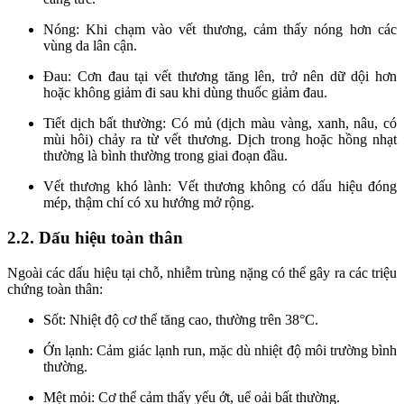
Nóng: Khi chạm vào vết thương, cảm thấy nóng hơn các
vùng da lân cận.
Đau: Cơn đau tại vết thương tăng lên, trở nên dữ dội hơn
hoặc không giảm đi sau khi dùng thuốc giảm đau.
Tiết dịch bất thường: Có mủ (dịch màu vàng, xanh, nâu, có
mùi hôi) chảy ra từ vết thương. Dịch trong hoặc hồng nhạt
thường là bình thường trong giai đoạn đầu.
Vết thương khó lành: Vết thương không có dấu hiệu đóng
mép, thậm chí có xu hướng mở rộng.
2.2. Dấu hiệu toàn thân
Ngoài các dấu hiệu tại chỗ, nhiễm trùng nặng có thể gây ra các triệu
chứng toàn thân:
Sốt: Nhiệt độ cơ thể tăng cao, thường trên 38°C.
Ớn lạnh: Cảm giác lạnh run, mặc dù nhiệt độ môi trường bình
thường.
Mệt mỏi: Cơ thể cảm thấy yếu ớt, uể oải bất thường.