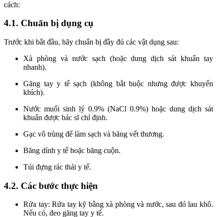
cách:
4.1. Chuẩn bị dụng cụ
Trước khi bắt đầu, hãy chuẩn bị đầy đủ các vật dụng sau:
Xà phòng và nước sạch (hoặc dung dịch sát khuẩn tay
nhanh).
Găng tay y tế sạch (không bắt buộc nhưng được khuyến
khích).
Nước muối sinh lý 0.9% (NaCl 0.9%) hoặc dung dịch sát
khuẩn được bác sĩ chỉ định.
Gạc vô trùng để làm sạch và băng vết thương.
Băng dính y tế hoặc băng cuộn.
Túi đựng rác thải y tế.
4.2. Các bước thực hiện
Rửa tay: Rửa tay kỹ bằng xà phòng và nước, sau đó lau khô.
Nếu có, đeo găng tay y tế.