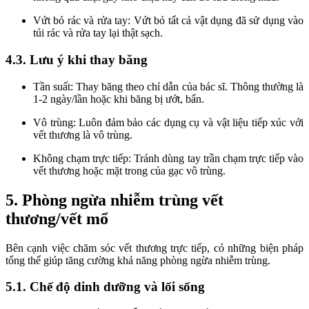
Vứt bỏ rác và rửa tay: Vứt bỏ tất cả vật dụng đã sử dụng vào
túi rác và rửa tay lại thật sạch.
4.3. Lưu ý khi thay băng
Tần suất: Thay băng theo chỉ dẫn của bác sĩ. Thông thường là
1-2 ngày/lần hoặc khi băng bị ướt, bẩn.
Vô trùng: Luôn đảm bảo các dụng cụ và vật liệu tiếp xúc với
vết thương là vô trùng.
Không chạm trực tiếp: Tránh dùng tay trần chạm trực tiếp vào
vết thương hoặc mặt trong của gạc vô trùng.
5. Phòng ngừa nhiễm trùng vết
thương/vết mổ
Bên cạnh việc chăm sóc vết thương trực tiếp, có những biện pháp
tổng thể giúp tăng cường khả năng phòng ngừa nhiễm trùng.
5.1. Chế độ dinh dưỡng và lối sống