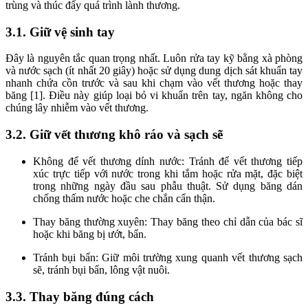
trùng và thúc đẩy quá trình lành thương.
3.1. Giữ vệ sinh tay
Đây là nguyên tắc quan trọng nhất. Luôn rửa tay kỹ bằng xà phòng
và nước sạch (ít nhất 20 giây) hoặc sử dụng dung dịch sát khuẩn tay
nhanh chứa cồn trước và sau khi chạm vào vết thương hoặc thay
băng [1]. Điều này giúp loại bỏ vi khuẩn trên tay, ngăn không cho
chúng lây nhiễm vào vết thương.
3.2. Giữ vết thương khô ráo và sạch sẽ
Không để vết thương dính nước: Tránh để vết thương tiếp
xúc trực tiếp với nước trong khi tắm hoặc rửa mặt, đặc biệt
trong những ngày đầu sau phẫu thuật. Sử dụng băng dán
chống thấm nước hoặc che chắn cẩn thận.
Thay băng thường xuyên: Thay băng theo chỉ dẫn của bác sĩ
hoặc khi băng bị ướt, bẩn.
Tránh bụi bẩn: Giữ môi trường xung quanh vết thương sạch
sẽ, tránh bụi bẩn, lông vật nuôi.
3.3. Thay băng đúng cách