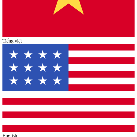
Tiếng việt
English