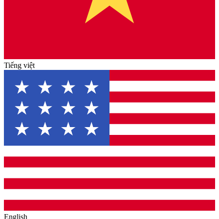
Tiếng việt
English