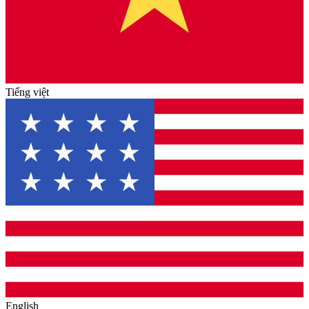
Tiếng việt
English