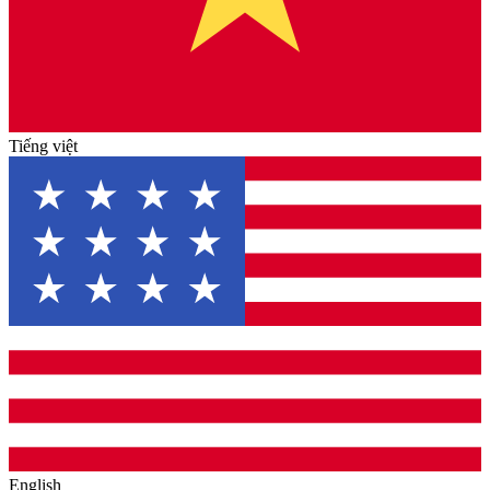
Tiếng việt
English