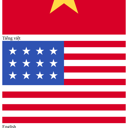
Tiếng việt
English