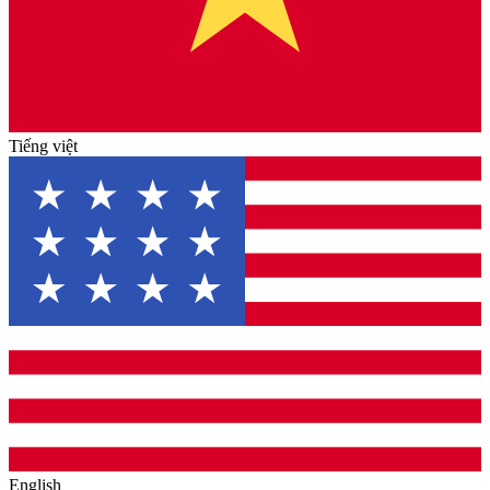
Tiếng việt
English