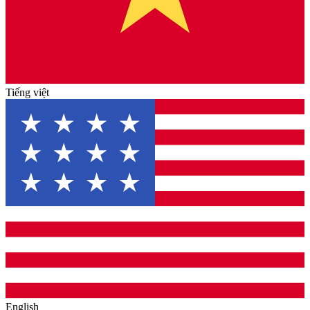
Tiếng việt
English