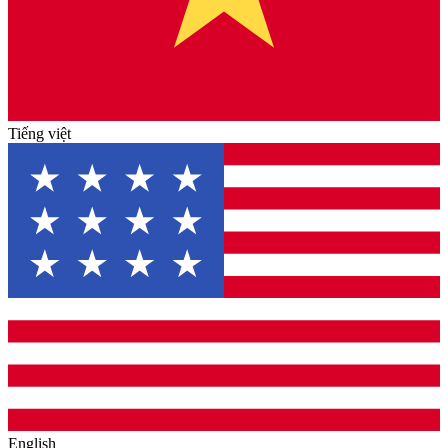
Tiếng việt
English