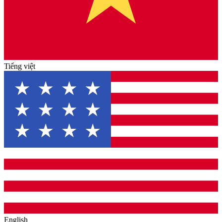
Tiếng việt
English