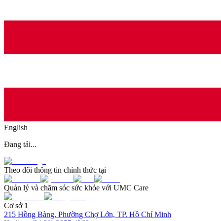
English
Đang tải...
Theo dõi thông tin chính thức tại
Quản lý và chăm sóc sức khỏe với UMC Care
Cơ sở 1
215 Hồng Bàng, Phường Chợ Lớn, TP. Hồ Chí Minh