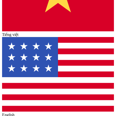
Tiếng việt
English