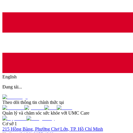
English
Đang tải...
Theo dõi thông tin chính thức tại
Quản lý và chăm sóc sức khỏe với UMC Care
Cơ sở 1
215 Hồng Bàng, Phường Chợ Lớn, TP. Hồ Chí Minh