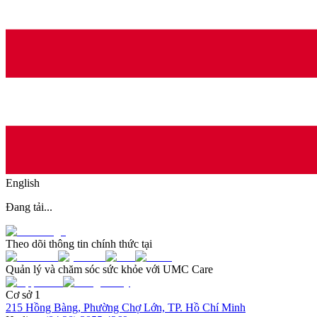
English
Đang tải...
Theo dõi thông tin chính thức tại
Quản lý và chăm sóc sức khỏe với UMC Care
Cơ sở 1
215 Hồng Bàng, Phường Chợ Lớn, TP. Hồ Chí Minh