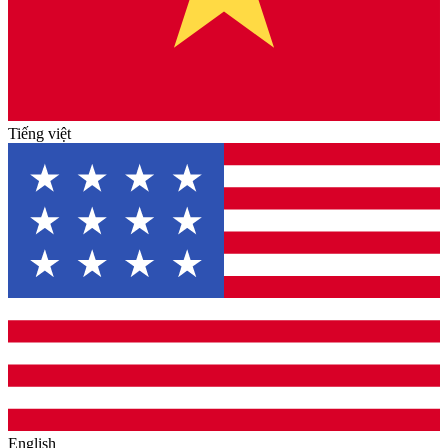
Tiếng việt
English