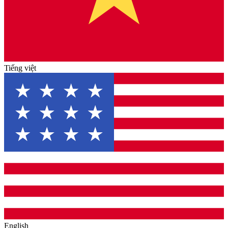
Tiếng việt
English