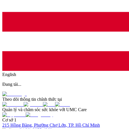
English
Đang tải...
Theo dõi thông tin chính thức tại
Quản lý và chăm sóc sức khỏe với UMC Care
Cơ sở 1
215 Hồng Bàng, Phường Chợ Lớn, TP. Hồ Chí Minh