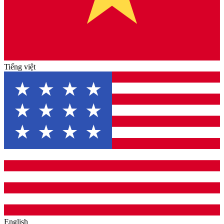
Tiếng việt
English