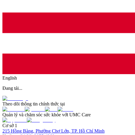
English
Đang tải...
Theo dõi thông tin chính thức tại
Quản lý và chăm sóc sức khỏe với UMC Care
Cơ sở 1
215 Hồng Bàng, Phường Chợ Lớn, TP. Hồ Chí Minh