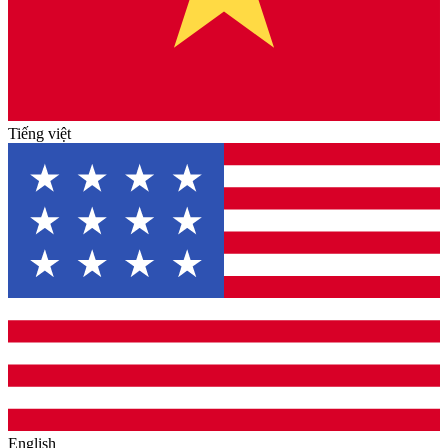
Tiếng việt
English