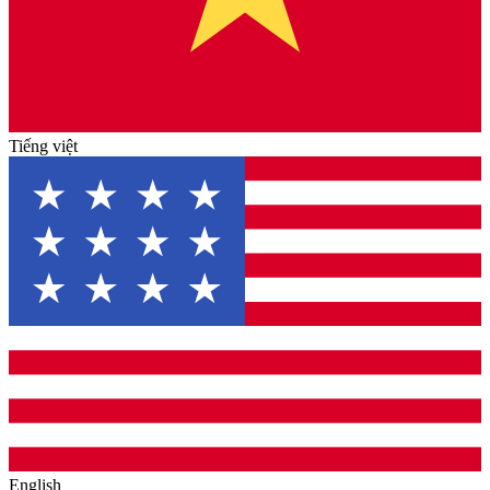
Tiếng việt
English