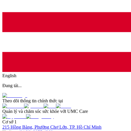
English
Đang tải...
Theo dõi thông tin chính thức tại
Quản lý và chăm sóc sức khỏe với UMC Care
Cơ sở 1
215 Hồng Bàng, Phường Chợ Lớn, TP. Hồ Chí Minh