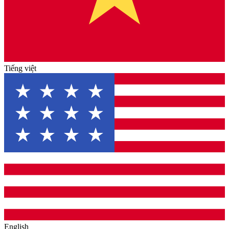
Tiếng việt
English