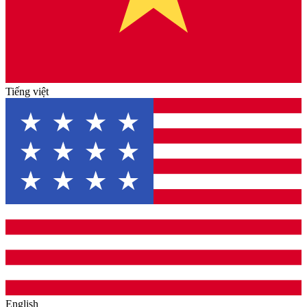
Tiếng việt
English