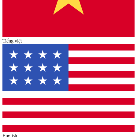
Tiếng việt
English