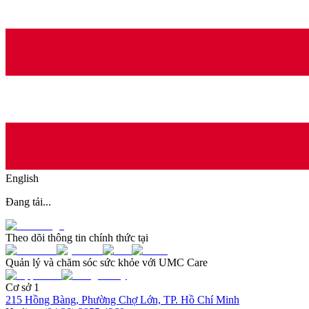
English
Đang tải...
Theo dõi thông tin chính thức tại
Quản lý và chăm sóc sức khỏe với UMC Care
Cơ sở 1
215 Hồng Bàng, Phường Chợ Lớn, TP. Hồ Chí Minh