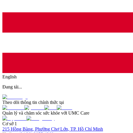
English
Đang tải...
Theo dõi thông tin chính thức tại
Quản lý và chăm sóc sức khỏe với UMC Care
Cơ sở 1
215 Hồng Bàng, Phường Chợ Lớn, TP. Hồ Chí Minh