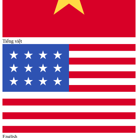
Tiếng việt
English