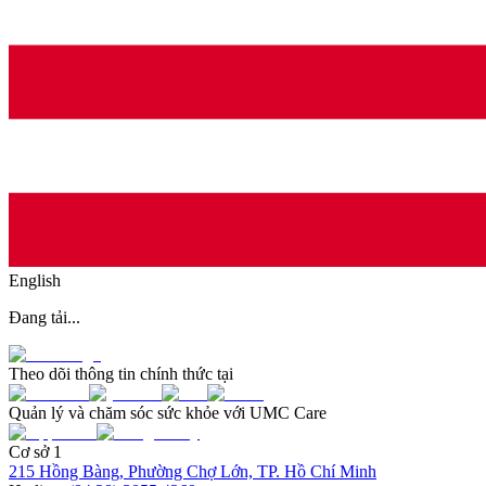
English
Đang tải...
Theo dõi thông tin chính thức tại
Quản lý và chăm sóc sức khỏe với UMC Care
Cơ sở 1
215 Hồng Bàng, Phường Chợ Lớn, TP. Hồ Chí Minh