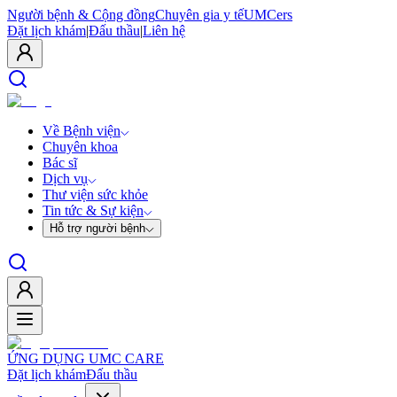
Người bệnh & Cộng đồng
Chuyên gia y tế
UMCers
Đặt lịch khám
|
Đấu thầu
|
Liên hệ
Về Bệnh viện
Chuyên khoa
Bác sĩ
Dịch vụ
Thư viện sức khỏe
Tin tức & Sự kiện
Hỗ trợ người bệnh
ỨNG DỤNG UMC CARE
Đặt lịch khám
Đấu thầu