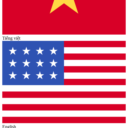
Tiếng việt
English