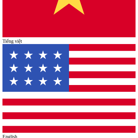
Tiếng việt
English