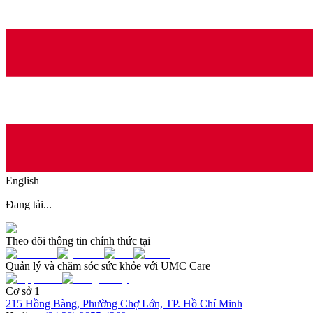
English
Đang tải...
Theo dõi thông tin chính thức tại
Quản lý và chăm sóc sức khỏe với UMC Care
Cơ sở 1
215 Hồng Bàng, Phường Chợ Lớn, TP. Hồ Chí Minh