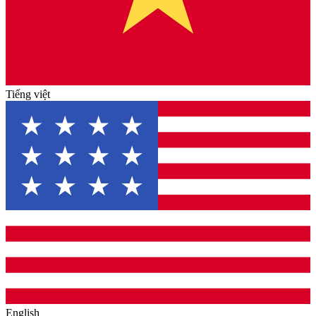
Tiếng việt
English