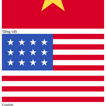
Tiếng việt
English